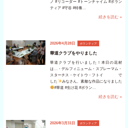
ノ #リコーダー #トーンチャイム #ボラン
ティア #守谷 #特養…
続きを読む »
2026年4月28日
ボランティア
華道クラブをやりました
華道クラブを行いました！本日の花材
は…・デルフィニューム・スプレーマム・
スターチス・ケイトウ・フトイ で
した
みなさん、素敵な作品になりました
#華道 #生け花 #ボラン…
続きを読む »
2026年3月31日
ボランティア