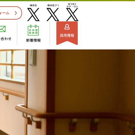
ォーム
施設見学のご案内
ビスセンター
組織図
流れ
・ご利用できる方