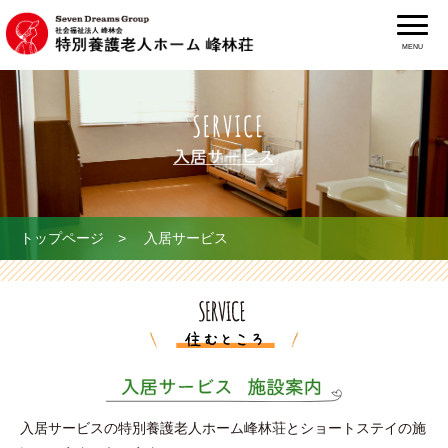
MENU
トップページ
> 入居サービス
入居サービスの特別養護老人ホーム峰林荘とショートステイの施