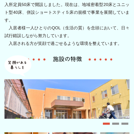
入所定員50床で開設しました。現在は、地域密着型20床とユニッ
ト型40床、併設ショートスティ５床の規模で事業を展開していま
す。
入居者様一人ひとりのQOL（生活の質）を念頭において、日々
試行錯誤しながら努力しています。
入居される方が笑顔で過ごせるような環境を整えています。