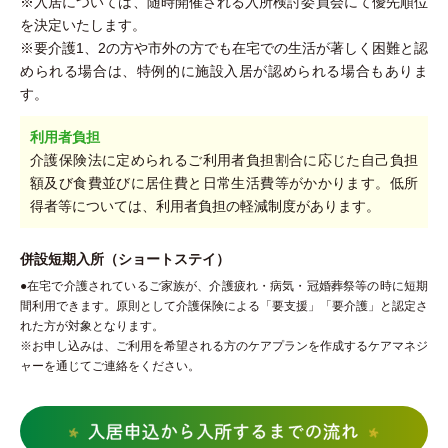
※入居については、随時開催される入所検討委員会にて優先順位
を決定いたします。
※要介護1、2の方や市外の方でも在宅での生活が著しく困難と認
められる場合は、特例的に施設入居が認められる場合もありま
す。
利用者負担
介護保険法に定められるご利用者負担割合に応じた自己負担
額及び食費並びに居住費と日常生活費等がかかります。低所
得者等については、利用者負担の軽減制度があります。
併設短期入所（ショートステイ）
●
在宅で介護されているご家族が、介護疲れ・病気・冠婚葬祭等の時に短期
間利用できます。原則として介護保険による「要支援」「要介護」と認定さ
れた方が対象となります。
※お申し込みは、ご利用を希望される方のケアプランを作成するケアマネジ
ャーを通じてご連絡をください。