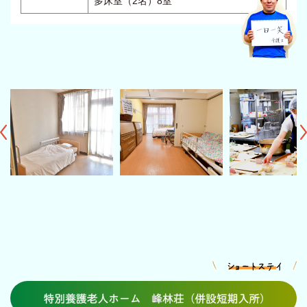
多床室（2名）8室