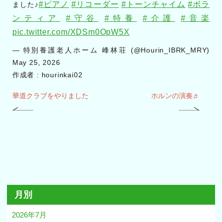
#ピアノ
#リコーダー
#トーンチャイム
#ボラ
ました♪
ンティア
#守谷
#特養
#介護
#音楽
pic.twitter.com/XDSm0OpW5X
— 特別養護老人ホーム 峰林荘 (@Hourin_IBRK_MRY)
May 25, 2026
作成者 :
hourinkai02
華道クラブをやりました
ホルンの演奏♬
月別
2026年7月