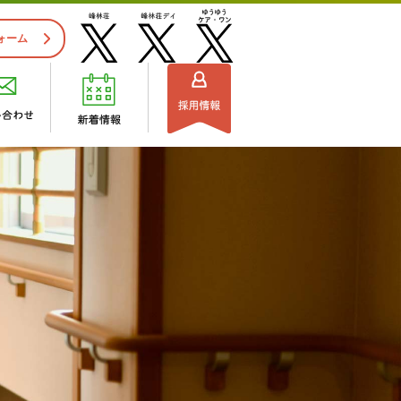
ォーム
施設見学のご案内
ビスセンター
組織図
流れ
・ご利用できる方