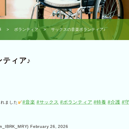
事
>
ボランティア
> サックスの音楽ボランティア♪
ンティア♪
#音楽
#サックス
#ボランティア
#特養
#介護
#
くれました
_IBRK_MRY)
February 26, 2026