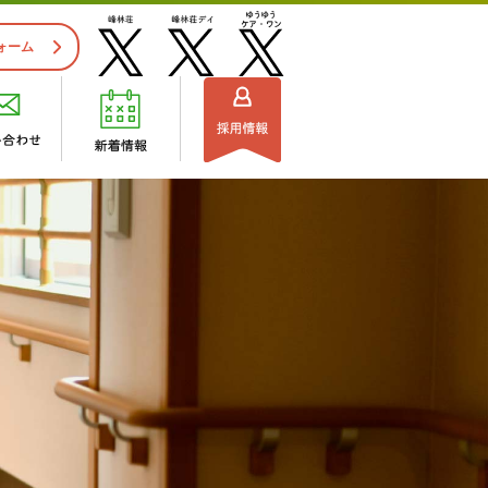
ォーム
施設見学のご案内
ビスセンター
組織図
流れ
・ご利用できる方