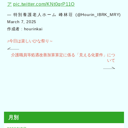
ア
pic.twitter.com/KNt0qrP11O
— 特別養護老人ホーム 峰林荘 (@Hourin_IBRK_MRY)
March 7, 2025
作成者 :
hourinkai
♪今日は楽しいひな祭り～
介護職員等処遇改善加算算定に係る「見える化要件」につ
いて
月別