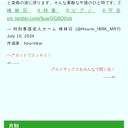
#
と楽曲の波に浸ります。そんな素敵な午後のひと時です。
峰林荘
#特養
#ピアノ
#守谷
pic.twitter.com/5uwQGBQ0yb
— 特別養護老人ホーム 峰林荘 (@Hourin_IBRK_MRY)
July 15, 2024
作成者 :
hourinkai
ヘアカットでスッキリ！
アルトサックスをみんなで聞く会！
月別