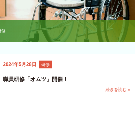
研修
2024年5月28日
研修
職員研修「オムツ」開催！
続きを読む »