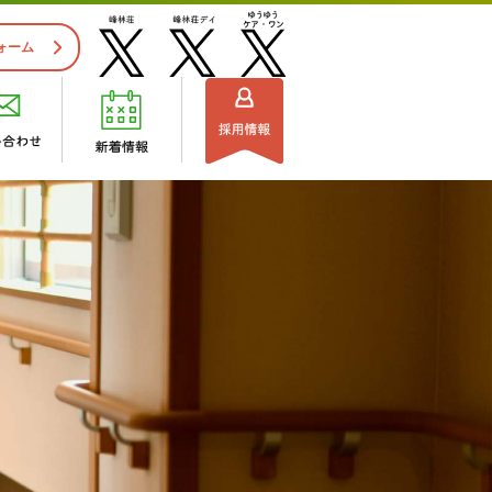
ォーム
施設見学のご案内
ビスセンター
組織図
流れ
・ご利用できる方