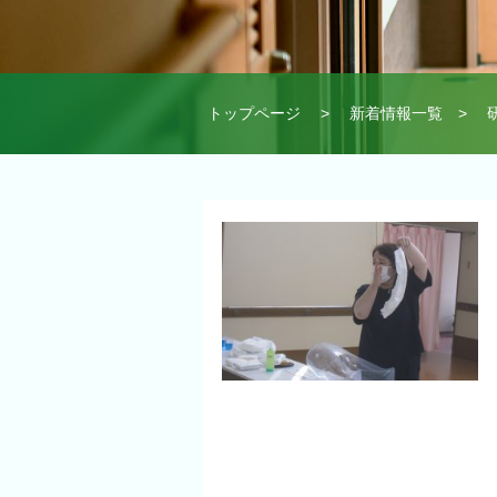
トップページ
>
新着情報一覧
> 