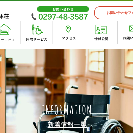
お問い合わせフ
入居案内
スタッフインタビュー
 峰林荘
峰林会 施設概要
ゆうゆうケア・ワン デイサー
・沿革
・
・入居申込から入所するまでの
・あかり居宅介護支援事業所
荘
デイサービスセンター
イベント紹介
・峰林荘（地域密着型）
荘（併設短期入所）